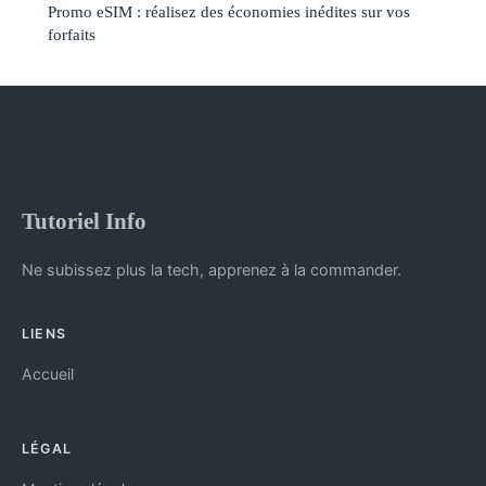
Promo eSIM : réalisez des économies inédites sur vos
forfaits
Tutoriel Info
Ne subissez plus la tech, apprenez à la commander.
LIENS
Accueil
LÉGAL