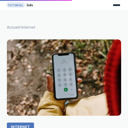
Accueil
›
Internet
INTERNET