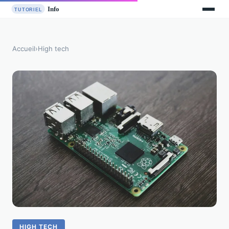
Accueil
›
High tech
HIGH TECH