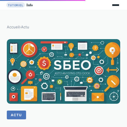
Accueil
›
Actu
ACTU