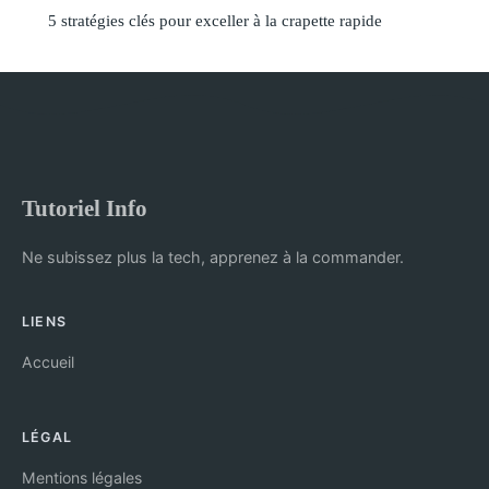
5 stratégies clés pour exceller à la crapette rapide
Tutoriel Info
Ne subissez plus la tech, apprenez à la commander.
LIENS
Accueil
LÉGAL
Mentions légales