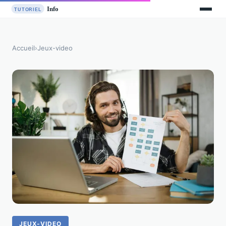
Accueil
›
Jeux-video
JEUX-VIDEO