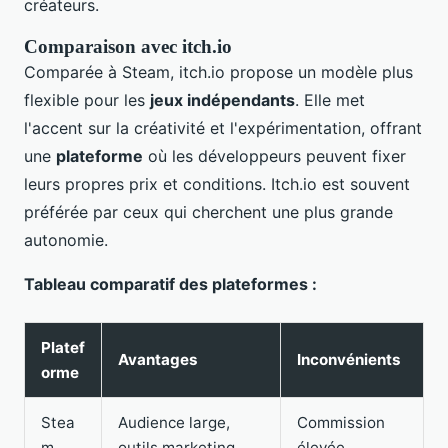
créateurs.
Comparaison avec itch.io
Comparée à Steam, itch.io propose un modèle plus
flexible pour les
jeux indépendants
. Elle met
l'accent sur la créativité et l'expérimentation, offrant
une
plateforme
où les développeurs peuvent fixer
leurs propres prix et conditions. Itch.io est souvent
préférée par ceux qui cherchent une plus grande
autonomie.
Tableau comparatif des plateformes :
Platef
Avantages
Inconvénients
orme
Stea
Audience large,
Commission
m
outils marketing
élevée