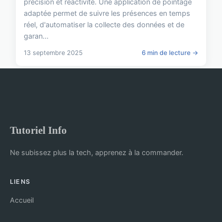
précision et réactivité. Une application de pointage
adaptée permet de suivre les présences en temps
réel, d'automatiser la collecte des données et de
garan...
13 septembre 2025
6 min de lecture →
Tutoriel Info
Ne subissez plus la tech, apprenez à la commander.
LIENS
Accueil