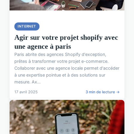
INTERNET
Agir sur votre projet shopify avec
une agence à paris
Paris abrite des agences Shopify d'exception,
prêtes à transformer votre projet e-commerce.
Collaborer avec une agence locale permet d'accéder
à une expertise pointue et à des solutions sur
mesure. Ax...
17 avril 2025
3 min de lecture →