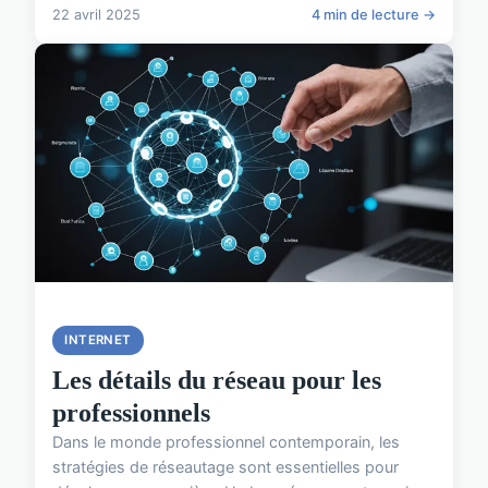
22 avril 2025
4 min de lecture →
INTERNET
Les détails du réseau pour les
professionnels
Dans le monde professionnel contemporain, les
stratégies de réseautage sont essentielles pour