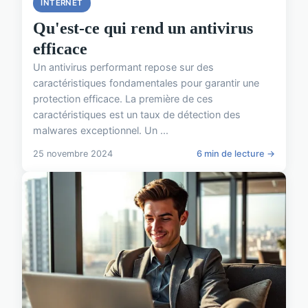
INTERNET
Qu'est-ce qui rend un antivirus
efficace
Un antivirus performant repose sur des
caractéristiques fondamentales pour garantir une
protection efficace. La première de ces
caractéristiques est un taux de détection des
malwares exceptionnel. Un ...
25 novembre 2024
6 min de lecture →