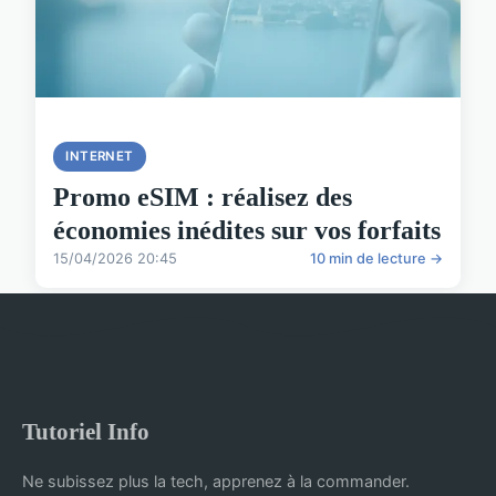
INTERNET
Promo eSIM : réalisez des
économies inédites sur vos forfaits
15/04/2026 20:45
10 min de lecture →
Tutoriel Info
Ne subissez plus la tech, apprenez à la commander.