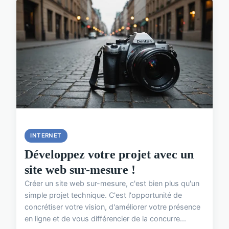
INTERNET
Développez votre projet avec un
site web sur-mesure !
Créer un site web sur-mesure, c'est bien plus qu'un
simple projet technique. C'est l'opportunité de
concrétiser votre vision, d'améliorer votre présence
en ligne et de vous différencier de la concurre...