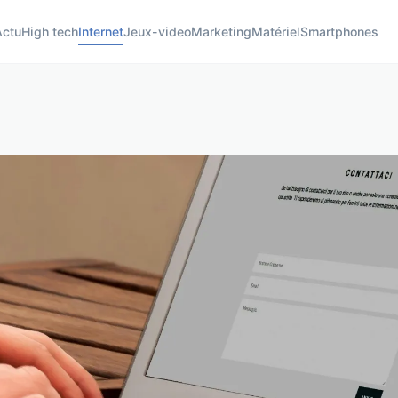
Actu
High tech
Internet
Jeux-video
Marketing
Matériel
Smartphones