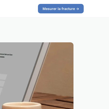
Mesurer la fracture →