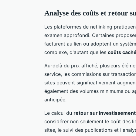
Analyse des coûts et retour s
Les plateformes de netlinking pratiquent
examen approfondi. Certaines proposen
facturent au lien ou adoptent un systèm
complexe, d'autant que les
coûts cach
Au-delà du prix affiché, plusieurs éléme
service, les commissions sur transacti
sites peuvent significativement augment
également des volumes minimums ou appl
anticipée.
Le calcul du
retour sur investissement
considérer non seulement le coût des li
sites, le suivi des publications et l'ana