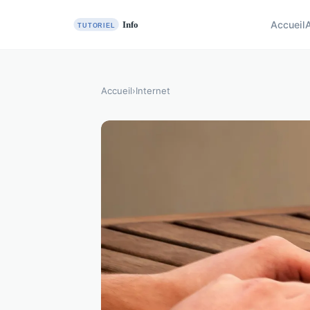
Accueil
Accueil
›
Internet