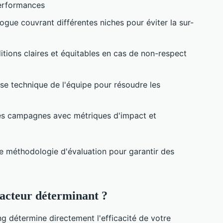
performances
ogue couvrant différentes niches pour éviter la sur-
itions claires et équitables en cas de non-respect
ise technique de l'équipe pour résoudre les
es campagnes avec métriques d'impact et
re méthodologie d'évaluation pour garantir des
 facteur déterminant ?
ing détermine directement l'efficacité de votre