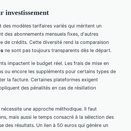
ur investissement
 des modèles tarifaires variés qui méritent un
t des abonnements mensuels fixes, d'autres
e de crédits. Cette diversité rend la comparaison
és
ne sont pas toujours transparents dès le départ.
nts impactent le budget réel. Les frais de mise en
ons ou encore les suppléments pour certains types de
er la facture. Certaines plateformes exigent
iquent des pénalités en cas de résiliation
nécessite une approche méthodique. Il faut
ens, mais aussi le temps consacré à la sélection des
lyse des résultats. Un lien à 50 euros qui génère un