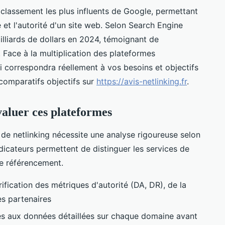
classement les plus influents de Google, permettant
té et l'autorité d'un site web. Selon Search Engine
illiards de dollars en 2024, témoignant de
. Face à la multiplication des plateformes
ui correspondra réellement à vos besoins et objectifs
comparatifs objectifs sur
https://avis-netlinking.fr
.
évaluer ces plateformes
 de netlinking nécessite une analyse rigoureuse selon
dicateurs permettent de distinguer les services de
re référencement.
rification des métriques d'autorité (DA, DR), de la
es partenaires
s aux données détaillées sur chaque domaine avant