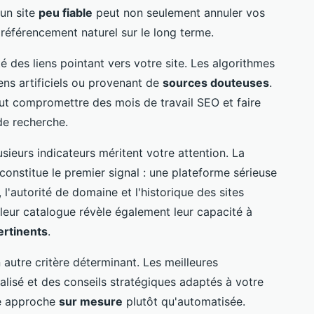
'un site
peu fiable
peut non seulement annuler vos
 référencement naturel sur le long terme.
 des liens pointant vers votre site. Les algorithmes
ns artificiels ou provenant de
sources douteuses
.
t compromettre des mois de travail SEO et faire
de recherche.
usieurs indicateurs méritent votre attention. La
onstitue le premier signal : une plateforme sérieuse
 l'autorité de domaine et l'historique des sites
 leur catalogue révèle également leur capacité à
ertinents
.
autre critère déterminant. Les meilleures
lisé et des conseils stratégiques adaptés à votre
une approche
sur mesure
plutôt qu'automatisée.