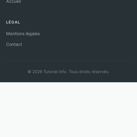
Accueil
LÉGAL
Mentions légales
Contact
© 2026 Tutoriel Info. Tous droits réservés.