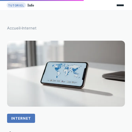
Accueil
›
Internet
INTERNET