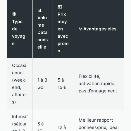
💶
📊
🎯
Prix
Volu
Type
moy
me
de
en
✨ Avantages clés
Data
voyag
avec
cons
e
prom
eillé
o
Occasi
onnel
Flexibilité,
(week-
1 à 3
5 à
activation rapide,
end,
Go
15 €
pas d’engagement
affaire
s)
Intensif
Meilleur rapport
(séjour
5 à
12 à
données/prix, idéal