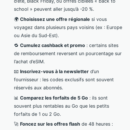
d’été, Black Friday, ou offres ciblées « back to
school » peuvent aller jusqu’à -20 %.
🌍
Choisissez une offre régionale
si vous
voyagez dans plusieurs pays voisins (ex : Europe
ou Asie du Sud-Est).
🔁
Cumulez cashback et promo
: certains sites
de remboursement reversent un pourcentage sur
l’achat d’eSIM.
📧
Inscrivez-vous à la newsletter
d’un
fournisseur : les codes exclusifs sont souvent
réservés aux abonnés.
📊
Comparez les forfaits de 5 Go
: ils sont
souvent plus rentables au Go que les petits
forfaits de 1 ou 2 Go.
🚀
Foncez sur les offres flash
de 48 heures :