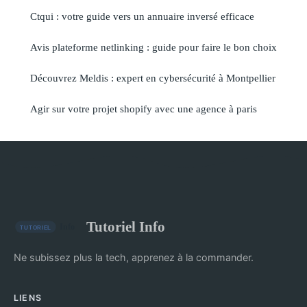
Ctqui : votre guide vers un annuaire inversé efficace
Avis plateforme netlinking : guide pour faire le bon choix
Découvrez Meldis : expert en cybersécurité à Montpellier
Agir sur votre projet shopify avec une agence à paris
Tutoriel Info
Ne subissez plus la tech, apprenez à la commander.
LIENS